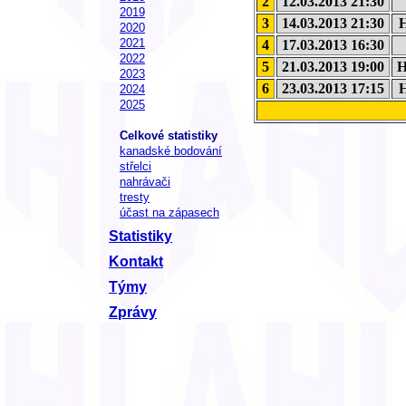
2
12.03.2013 21:30
2019
3
14.03.2013 21:30
H
2020
2021
4
17.03.2013 16:30
2022
5
21.03.2013 19:00
H
2023
6
23.03.2013 17:15
H
2024
2025
Celkové statistiky
kanadské bodování
střelci
nahrávači
tresty
účast na zápasech
Statistiky
Kontakt
Týmy
Zprávy