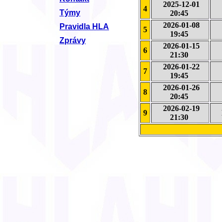
2025-12-01
4
Týmy
20:45
2026-01-08
Pravidla HLA
5
19:45
Zprávy
2026-01-15
6
21:30
2026-01-22
7
19:45
2026-01-26
8
20:45
2026-02-19
9
21:30