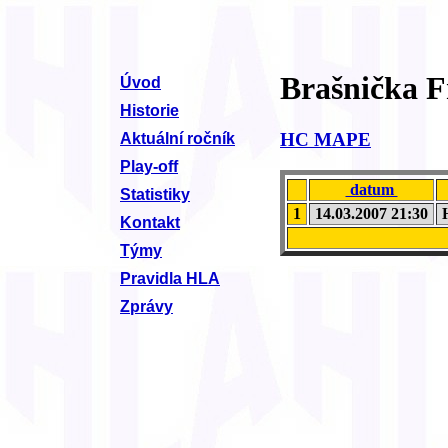
Brašnička F
Úvod
Historie
HC MAPE
Aktuální ročník
Play-off
datum
Statistiky
1
14.03.2007 21:30
H
Kontakt
Týmy
Pravidla HLA
Zprávy